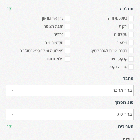
מחלקה
נקה
ביוטכנולוגיה
קרן יאיר גוראון
ירקות
הגנת הצומח
אקולוגיה
פרחים
מטעים
חקלאות מים
בקרת איכות לאחר קטיף
גיאולוגיה ומיקרופלאונטולוגיה
קרקע ומים
גילוי תרופות
ערבה נקייה
מחבר
סוג מסמך
תאריכים
נקה
מתאריך