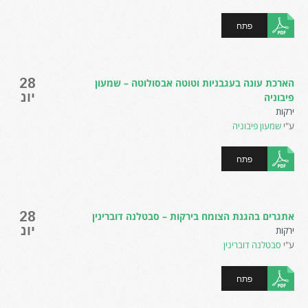
פתח
28
הארכת עונה בעגבניות וטוטה אבסולוטה – שמעון
יונ
פיבוניה
ירקות
ע"י
שמעון פיבוניה
פתח
28
אתגרים בהגנת הצומח בירקות – סבטלנה דוברינין
יונ
ירקות
ע"י
סבטלנה דוברינין
פתח