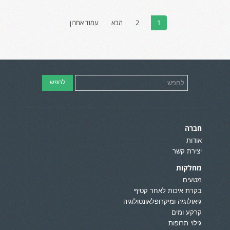
1
2
הבא
עמוד אחרון
חברה
אודות
יצירת קשר
מחלקות
מטעים
בקרת איכות לאחר קטיף
גיאולוגיה ומיקרופלאונטולוגיה
קרקע ומים
גילוי תרופות