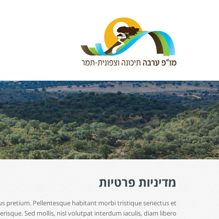
מדיניות פרטיות
s pretium. Pellentesque habitant morbi tristique senectus et
risque. Sed mollis, nisl volutpat interdum iaculis, diam libero