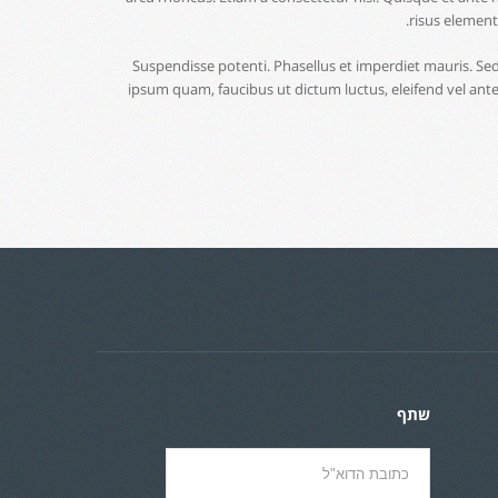
risus element
Suspendisse potenti. Phasellus et imperdiet mauris. Sed
ipsum quam, faucibus ut dictum luctus, eleifend vel ant
שתף