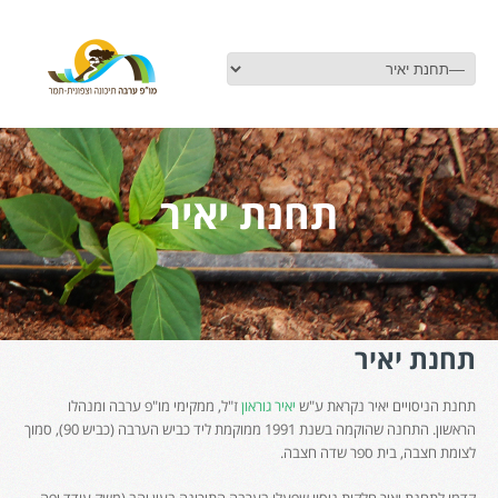
תחנת יאיר
תחנת יאיר
תחנת הניסויים יאיר נקראת ע"ש
יאיר גוראון
ז"ל, ממקימי מו"פ ערבה ומנהלו
הראשון. התחנה שהוקמה בשנת 1991 ממוקמת ליד כביש הערבה (כביש 90), סמוך
לצומת חצבה, בית ספר שדה חצבה.