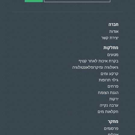
חברה
אודות
יצירת קשר
מחלקות
מטעים
בקרת איכות לאחר קטיף
גיאולוגיה ומיקרופלאונטולוגיה
קרקע ומים
גילוי תרופות
פרחים
הגנת הצומח
ירקות
ערבה נקייה
חקלאות מים
מחקר
פרסומים