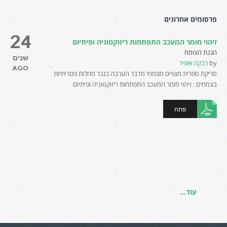
פרסומים אחרונים
24
זיהוי חומר המעכב התפתחות ריזוקטוניה ופיתיום
הגנת הצומח
שנים
by
רבקה אופיר
AGO
סריקת ספרית מצויים מצמחי מדבר הערבה כנגד מחלות פטריתיות
בצמחים : זיהוי חומר המעכב התפתחות ריזוקטוניה ופיתיום
פתח
עוד...