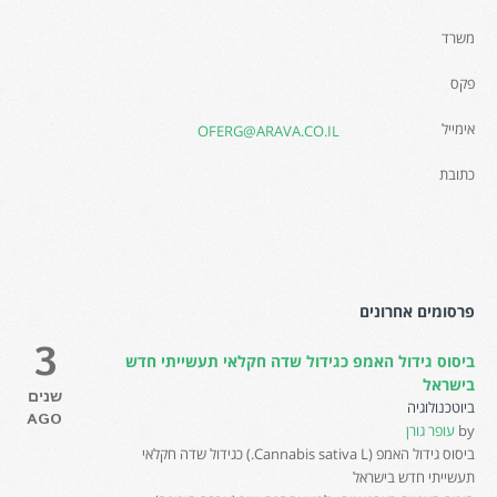
משרד
פקס
אימייל
OFERG@ARAVA.CO.IL
כתובת
פרסומים אחרונים
3
ביסוס גידול האמפ כגידול שדה חקלאי תעשייתי חדש
בישראל
שנים
ביוטכנולוגיה
AGO
by
עופר גורן
ביסוס גידול האמפ (Cannabis sativa L.) כגידול שדה חקלאי
תעשייתי חדש בישראל