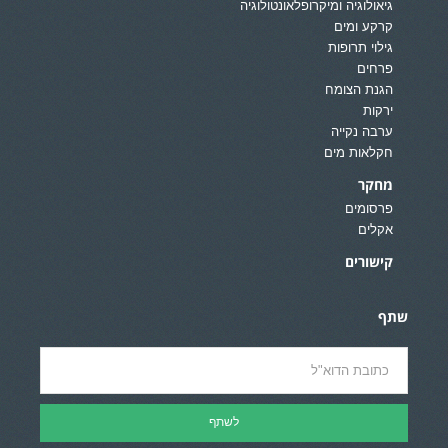
גיאולוגיה ומיקרופלאונטולוגיה
קרקע ומים
גילוי תרופות
פרחים
הגנת הצומח
ירקות
ערבה נקייה
חקלאות מים
מחקר
פרסומים
אקלים
קישורים
שתף