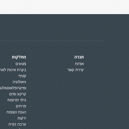
חברה
מחלקות
אודות
מטעים
יצירת קשר
בקרת איכות לאח
קטיף
גיאולוגיה
ומיקרופלאונטולוגי
קרקע ומים
גילוי תרופות
פרחים
הגנת הצומח
ירקות
ערבה נקייה