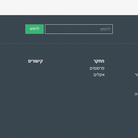
מחקר
קישורים
פרסומים
ר
אקלים
ה