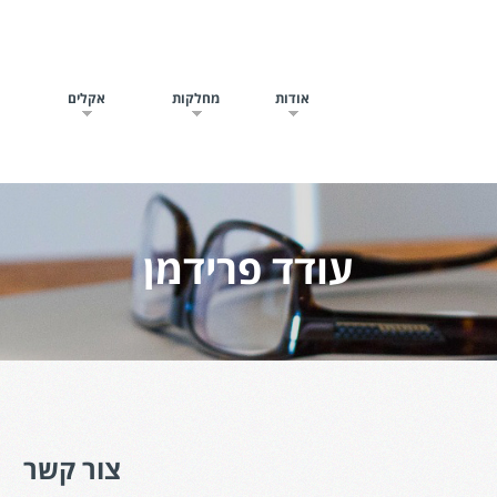
אודות
מחלקות
אקלים
ח
עודד פרידמן
צור קשר