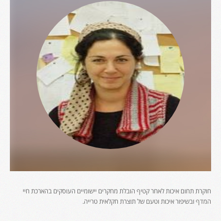
חוקרת תחום איכות לאחר קטיף הובלת מחקרים יישומיים העוסקים בהארכת חיי
המדף ובשיפור איכות וטעם של תוצרת חקלאית טרייה.