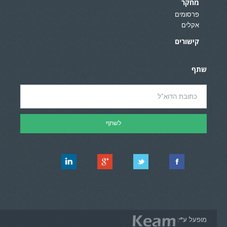
מחקר
פרסומים
אקלים
קישורים
שתף
מופעל ע"י: