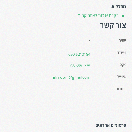
מחלקות
בקרת איכות לאחר קטיף
צור קשר
-
ישיר
משרד
050-5210184
פקס
08-6581235
אימייל
milimoprn@gmail.com
כתובת
פרסומים אחרונים