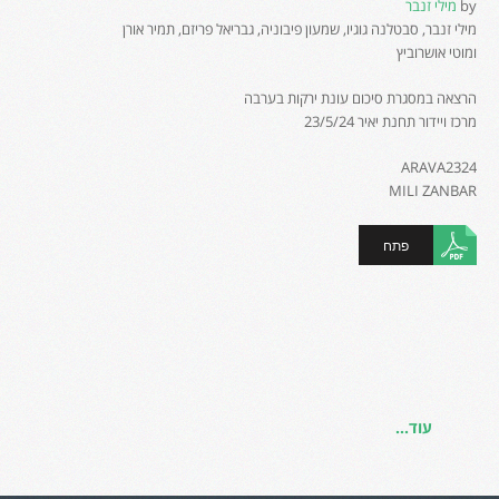
by
מילי זנבר
מילי זנבר, סבטלנה גוגיו, שמעון פיבוניה, גבריאל פריזם, תמיר אורן
ומוטי אושרוביץ
הרצאה במסגרת סיכום עונת ירקות בערבה
מרכז ויידור תחנת יאיר 23/5/24
ARAVA2324
MILI ZANBAR
פתח
עוד...