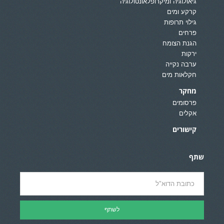
גיאולוגיה ומיקרופלאונטולוגיה
קרקע ומים
גילוי תרופות
פרחים
הגנת הצומח
ירקות
ערבה נקייה
חקלאות מים
מחקר
פרסומים
אקלים
קישורים
שתף