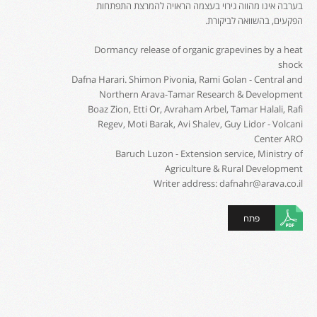
בערבה אינו מהווה גירוי בעצמה הראויה להמרצת התפתחות
הפקעים, בהשוואה לביקורת.
Dormancy release of organic grapevines by a heat
shock
Dafna Harari. Shimon Pivonia, Rami Golan - Central and
Northern Arava-Tamar Research & Development
Boaz Zion, Etti Or, Avraham Arbel, Tamar Halali, Rafi
Regev, Moti Barak, Avi Shalev, Guy Lidor - Volcani
Center ARO
Baruch Luzon - Extension service, Ministry of
Agriculture & Rural Development
Writer address: dafnahr@arava.co.il
פתח