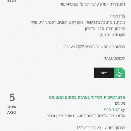
AGO
דפנה הררי - מו"פ ערבה תיכונה וצפונית-תמר
צוות הסקר
ניתוח, ניסוח, כתיבת השאלון ואופן דיגום העצים: דפנה הררי, עודד
פרידמן, הילה אלבז ויובל כהן
סוקרת: רותם טחן
הרצאה בסיכום עונת תמרים 2022 בערבה
TAMAR2022
פתח
5
אלטרנטיבות לגידול בערבה בתחום המטעים
מטעים
שנים
by
דפנה הררי
AGO
אלטרנטיבות לגידול בתחום המטעים מושבי פארן וצופר
הרצאה ביום עיון בערבה 16/1/22