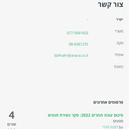
צור קשר
-
ישיר
משרד
077-5681603
פקס
08-6581235
אימייל
dafnahr@arava.co.il
כתובת
פרסומים אחרונים
4
סיכום עונת תמרים 2022: סקר נשירת חנטים
מטעים
שנים
by
דפנה הררי