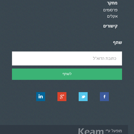
מחקר
פרסומים
אקלים
קישורים
שתף
מופעל ע"י: