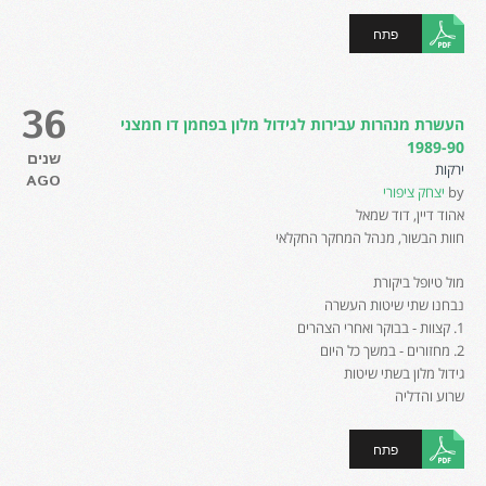
פתח
36
העשרת מנהרות עבירות לגידול מלון בפחמן דו חמצני
1989-90
שנים
ירקות
AGO
by
יצחק ציפורי
אהוד דיין, דוד שמאל
חוות הבשור, מנהל המחקר החקלאי
מול טיופל ביקורת
נבחנו שתי שיטות העשרה
1. קצוות - בבוקר ואחרי הצהרים
2. מחזורים - במשך כל היום
גידול מלון בשתי שיטות
שרוע והדליה
פתח