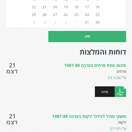
22
21
20
19
18
17
16
29
28
27
26
25
24
23
5
4
3
2
1
31
30
דוחות והמלצות
21
סיכום עונת פרחים בערבה 1987-88
דצמ
פרחים
ע"י
אבנר צין
פתח
21
משקי מודל לגידול ירקות בערבה 1987-88
דצמ
ירקות
ע"י
רפי דיין