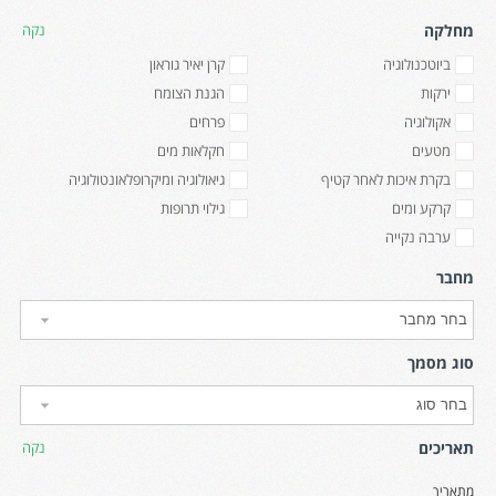
מחלקה
נקה
ביוטכנולוגיה
קרן יאיר גוראון
ירקות
הגנת הצומח
אקולוגיה
פרחים
מטעים
חקלאות מים
בקרת איכות לאחר קטיף
גיאולוגיה ומיקרופלאונטולוגיה
קרקע ומים
גילוי תרופות
ערבה נקייה
מחבר
סוג מסמך
תאריכים
נקה
מתאריך