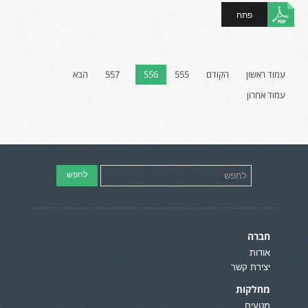
פתח
עמוד ראשון
הקודם
555
556
557
הבא
עמוד אחרון
חברה
אודות
יצירת קשר
מחלקות
מטעים