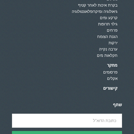
בקרת איכות לאחר קטיף
גיאולוגיה ומיקרופלאונטולוגיה
קרקע ומים
גילוי תרופות
פרחים
הגנת הצומח
ירקות
ערבה נקייה
חקלאות מים
מחקר
פרסומים
אקלים
קישורים
שתף