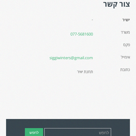
צור קשר
-
ישיר
משרד
077-5681600
פקס
אימייל
siggiwinters@gmail.com
כתובת
תחנת יאיר