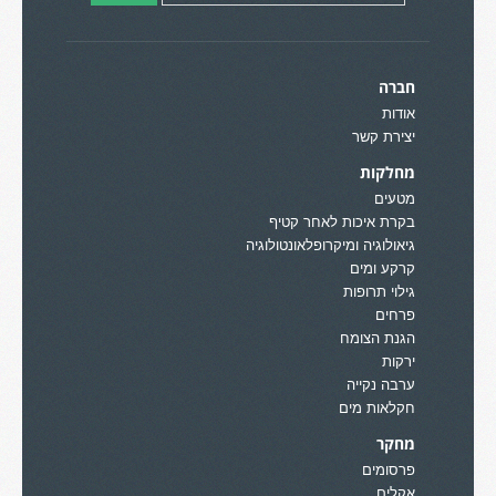
חברה
אודות
יצירת קשר
מחלקות
מטעים
בקרת איכות לאחר קטיף
גיאולוגיה ומיקרופלאונטולוגיה
קרקע ומים
גילוי תרופות
פרחים
הגנת הצומח
ירקות
ערבה נקייה
חקלאות מים
מחקר
פרסומים
אקלים