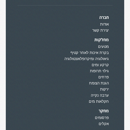
חברה
אודות
יצירת קשר
מחלקות
מטעים
בקרת איכות לאחר קטיף
גיאולוגיה ומיקרופלאונטולוגיה
קרקע ומים
גילוי תרופות
פרחים
הגנת הצומח
ירקות
ערבה נקייה
חקלאות מים
מחקר
פרסומים
אקלים