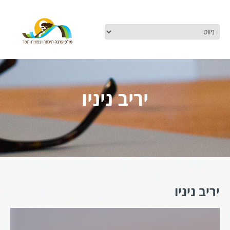
יריב ניניו
יריב ניניו