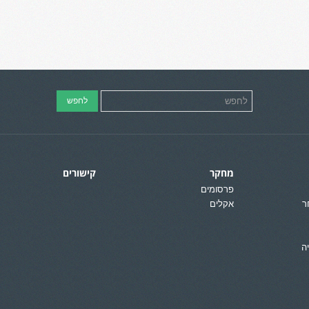
מחקר
קישורים
פרסומים
ר
אקלים
ה