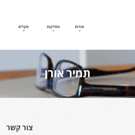
אודות
מחלקות
אקלים
ח
תמיר אורן
צור קשר