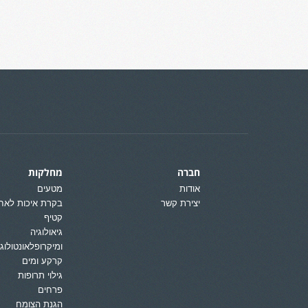
חברה
מחלקות
אודות
מטעים
יצירת קשר
בקרת איכות לאח
קטיף
גיאולוגיה
ומיקרופלאונטולוגי
קרקע ומים
גילוי תרופות
פרחים
הגנת הצומח