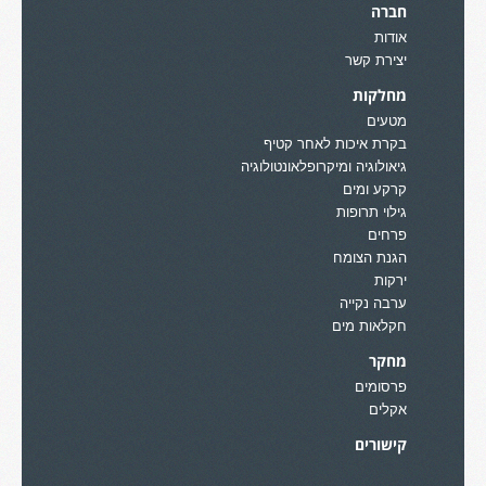
חברה
אודות
יצירת קשר
מחלקות
מטעים
בקרת איכות לאחר קטיף
גיאולוגיה ומיקרופלאונטולוגיה
קרקע ומים
גילוי תרופות
פרחים
הגנת הצומח
ירקות
ערבה נקייה
חקלאות מים
מחקר
פרסומים
אקלים
קישורים