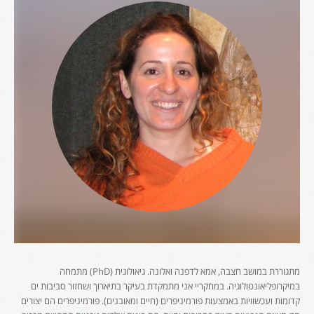
מתגוררת במושב חצבה, אמא לדפנה ואלונה. גיאולוגית (PhD) מתמחה
במיקרופליאונטולוגיה. במחקריי אני מתמקדת בעיקר בתיארוך ושחזור סביבות ים
קדומות ועכשוויות באמצעות פורמיניפרים (חיים ומאובנים). פורמיניפרים הם יצורים