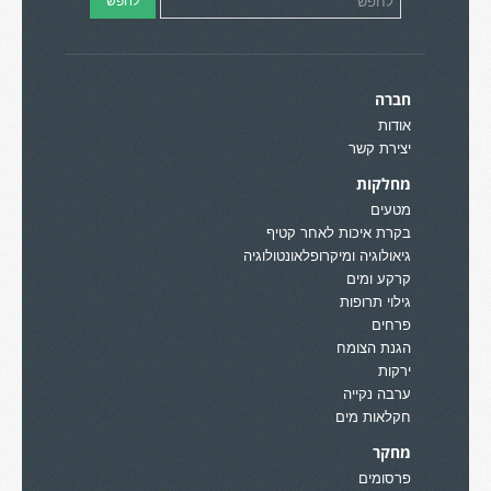
חברה
אודות
יצירת קשר
מחלקות
מטעים
בקרת איכות לאחר קטיף
גיאולוגיה ומיקרופלאונטולוגיה
קרקע ומים
גילוי תרופות
פרחים
הגנת הצומח
ירקות
ערבה נקייה
חקלאות מים
מחקר
פרסומים