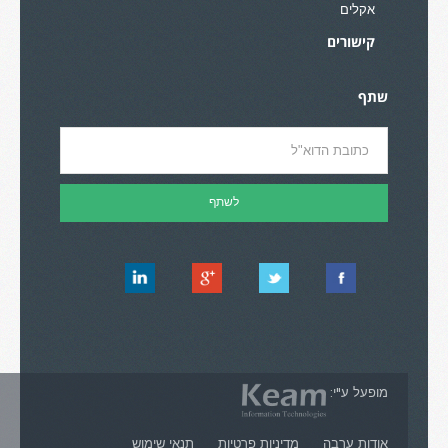
אקלים
קישורים
שתף
מופעל ע"י:
אודות ערבה
מדיניות פרטיות
תנאי שימוש