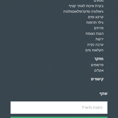
מטעים
בקרת איכות לאחר קטיף
גיאולוגיה ומיקרופלאונטולוגיה
קרקע ומים
גילוי תרופות
פרחים
הגנת הצומח
ירקות
ערבה נקייה
חקלאות מים
מחקר
פרסומים
אקלים
קישורים
שתף