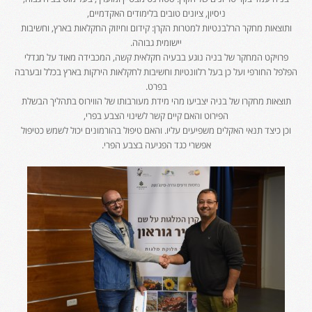
ניסיון, ציונים טובים בלימודים האקדמיים,
ותוצאות מחקר הרלבנטיות למטרות הקרן: קידום וחיזוק החקלאות בארץ, וחשיבות
יישומית גבוהה.
פרויקט המחקר של בניה נוגע בבעיה חקלאית קשה, המכבידה מאוד על מגדלי
הפלפל החורפי ועל כן בעל רלוונטיות וחשיבות לחקלאות הירקות בארץ בכלל ובערבה
בפרט.
תוצאות מחקרו של בניה יצביעו מהי מידת מעורבותו של הווירוס בתהליך הבשלת
הפירוט והאם קיים קשר לשינוי הצבע בפרי,
וכן כיצד תנאי האקלים משפיעים עליו. והאם טיפול בהורמונים יכול לשמש כטיפול
אפשרי כגד הפגיעה בצבע הפרי.