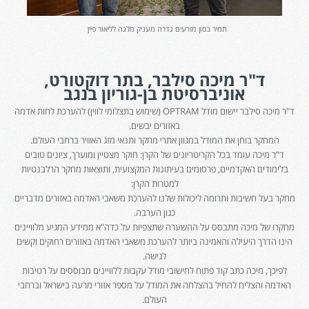
תמיר בסון מזרעים גדרה מעניק מלגה לליאור פיין
ד"ר מיכה סילבר, בתר דוקטורט,
אוניברסיטת בן-גוריון בנגב
ד"ר מיכה סילבר יישום מודל OPTRAM (שימוש בתצלומי לווין) להערכת לחות אדמה
באזורים יבשים.
המחקר בוחן את המודל במגוון אתרי מחקר ותנאי מזג האוויר ברחבי העולם.
ד"ר מיכה עומד בכל הקריטריונים של הקרן: חוקר מצטיין ומוערך, ציונים טובים
בלימודים האקדמיים, פרסומים בעיתונות המקצועית, ותוצאות מחקר הרלבנטיות
למטרות הקרן:
מחקר בעל חשיבות ותרומה ליכולות שלנו להערכת משאבי האדמה באזורים מדבריים
כגון הערבה.
מחקרו של מיכה מתבסס על ההשערה שתצפיות על כדה"א ממידע המגיע מלוויינים
הינו הדרך היעילה והאמינה ביותר להערכת משאבי האדמה באזורים רחוקים וקשים
לגישה.
לפיכך, מיכה כתב קוד פתוח לחישובי מודל עקבות ללוויינים מבוססים על רטיבות
האדמה והצליח להחיל בהצלחה את המודל על מספר אזורי מרעה בישראל וברחבי
העולם.