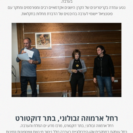
בערבה.
נטע עמדה בקריטריונים של הקרן: הישגים אקדמאיים רבים ומפורסמים ומחקר עם
פוטנציאל יישומי לערבה בהיבטים של הדברת מחלות בחקלאות.
רחל ארמוזה זבולוני, בתר דוקטורט
רחל ארמוזה זבולוני, בתר דוקטורט, מרכז מדע ים המלח והערבה.
רחל עוסקת במחקרים אקו-הידרולוגיים בערבה כולל ניטור מי גשם ושיטפונות וזמינות