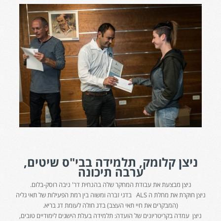
ניצן קלומק, תלמידה בבי"ס שיטים,
ערבה תיכונה
ניצן מבצעת את עבודת המחקר שלה בהנחית דר' ניבה רוסק-בלום.
ניצן חוקרת את מחלת ה ALS בדגי זברה ומשוה בין רמת הפעילות של תאי גליה
(המבקרים את חיי תאי העצב) בדג חולה לעומת דג בריא.
ניצן עמדה בקריטריונים של הועדה: תלמידה בעלת הישגים לימודיים טובים,