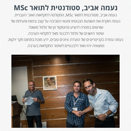
נעמה אביב, סטודנטית לתואר
MSc
נעמה אביב, סטודנטית לתואר MSc, הפקולטה לחקלאות האונ' העברית.
נעמה חוקרת את השפעת הגנוטיפ ותנאי הסביבה על קצב צימוח ופעילות של
שורשים במטרה להציע פרוטוקול וזן של פלפל משופר.
שיפור הישגים של פלפל רלבנטי מאד לחקלאי הערבה.
נעמה עמדה בקריטריונים של הועדה: ציונים טובים, ידע מוכח בתחום חקר ירקות.
ממצאיה יהיו מאד רלבנטיים לשיפור החקלאות בערבה.