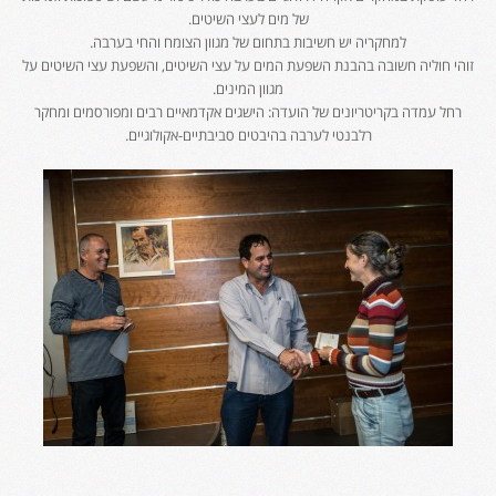
של מים לעצי השיטים.
למחקריה יש חשיבות בתחום של מגוון הצומח והחי בערבה.
זוהי חוליה חשובה בהבנת השפעת המים על עצי השיטים, והשפעת עצי השיטים על
מגוון המינים.
רחל עמדה בקריטריונים של הועדה: הישגים אקדמאיים רבים ומפורסמים ומחקר
רלבנטי לערבה בהיבטים סביבתיים-אקולוגיים.