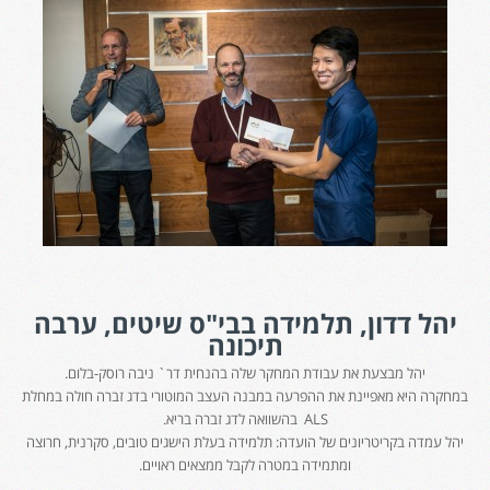
יהל דדון, תלמידה בבי"ס שיטים, ערבה
תיכונה
יהל מבצעת את עבודת המחקר שלה בהנחית דר` ניבה רוסק-בלום.
במחקרה היא מאפיינת את ההפרעה במבנה העצב המוטורי בדג זברה חולה במחלת
ALS בהשוואה לדג זברה בריא.
יהל עמדה בקריטריונים של הועדה: תלמידה בעלת הישגים טובים, סקרנית, חרוצה
ומתמידה במטרה לקבל ממצאים ראויים.