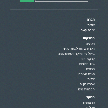
חברה
אודות
יצירת קשר
מחלקות
מטעים
בקרת איכות לאחר קטיף
גיאולוגיה ומיקרופלאונטולוגיה
קרקע ומים
גילוי תרופות
פרחים
הגנת הצומח
ירקות
ערבה נקייה
חקלאות מים
מחקר
פרסומים