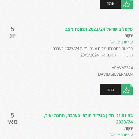
פתח
5
פלפל בישראל 2023/24 תמונת מצב
יונ
ירקות
ע"י
יורם צביאלי
הרצאה במסגרת סיכום עונת ירקות 2023/24 בערבה
מרכז ויידור תחנת יאיר 23/5/2024
ARAVA2324
DAVID SILVERMAN
פתח
5
בחינת זני מלון בגידול חורפי בערבה, תחנת יאיר,
מאי
2023/24
ירקות
ע"י
יורם צביאלי