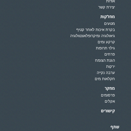
אודות
יצירת קשר
מחלקות
מטעים
בקרת איכות לאחר קטיף
גיאולוגיה ומיקרופלאונטולוגיה
קרקע ומים
גילוי תרופות
פרחים
הגנת הצומח
ירקות
ערבה נקייה
חקלאות מים
מחקר
פרסומים
אקלים
קישורים
שתף