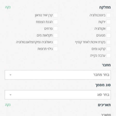
מחלקה
נקה
ביוטכנולוגיה
קרן יאיר גוראון
ירקות
הגנת הצומח
אקולוגיה
פרחים
מטעים
חקלאות מים
בקרת איכות לאחר קטיף
גיאולוגיה ומיקרופלאונטולוגיה
קרקע ומים
גילוי תרופות
ערבה נקייה
מחבר
סוג מסמך
תאריכים
נקה
מתאריך