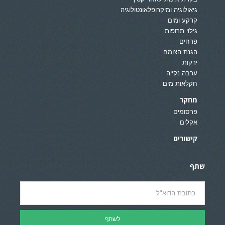
גיאולוגיה ומיקרופלאונטולוגיה
קרקע ומים
גילוי תרופות
פרחים
הגנת הצומח
ירקות
ערבה נקייה
חקלאות מים
מחקר
פרסומים
אקלים
קישורים
שתף