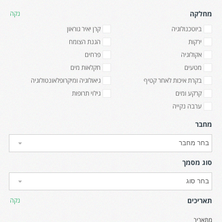
מחלקה
נקה
ביוטכנולוגיה
קרן יאיר גוראון
ירקות
הגנת הצומח
אקולוגיה
פרחים
מטעים
חקלאות מים
בקרת איכות לאחר קטיף
גיאולוגיה ומיקרופלאונטולוגיה
קרקע ומים
גילוי תרופות
ערבה נקייה
מחבר
סוג מסמך
תאריכים
נקה
מתאריך