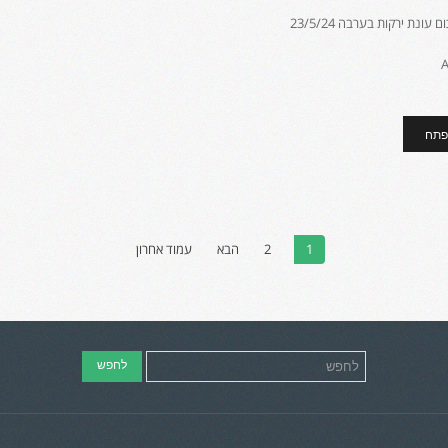
עונת ירקות בערבה 23/5/24
פתח
1
2
הבא
עמוד אחרון