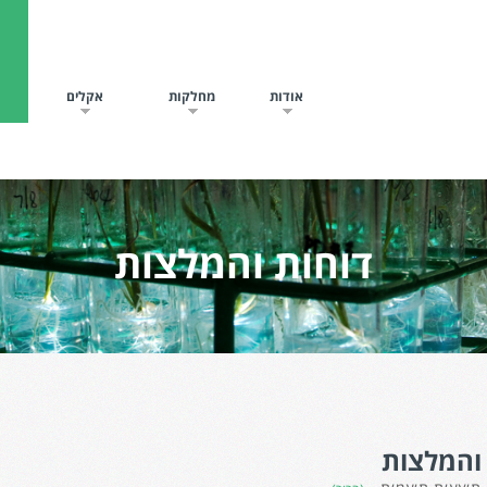
אודות
מחלקות
אקלים
ח
דוחות והמלצות
והמלצות