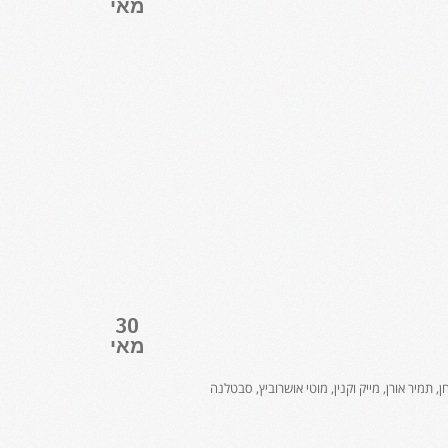
מאי
30
מאי
ן, תמיר אורן, מייק וקנין, מוטי אושרוביץ, סבטלנה