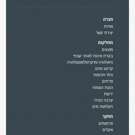
חברה
אודות
יצירת קשר
מחלקות
מטעים
בקרת איכות לאחר קטיף
גיאולוגיה ומיקרופלאונטולוגיה
קרקע ומים
גילוי תרופות
פרחים
הגנת הצומח
ירקות
ערבה נקייה
חקלאות מים
מחקר
פרסומים
אקלים