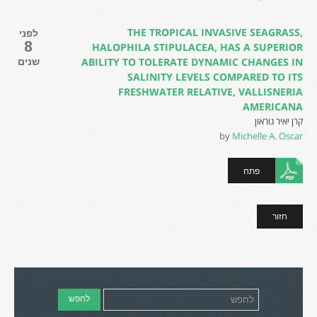
THE TROPICAL INVASIVE SEAGRASS,
לפני
8
HALOPHILA STIPULACEA, HAS A SUPERIOR
שנים
ABILITY TO TOLERATE DYNAMIC CHANGES IN
SALINITY LEVELS COMPARED TO ITS
FRESHWATER RELATIVE, VALLISNERIA
AMERICANA
קרן יאיר גוראון
by
Michelle A. Oscar
פתח
חזור