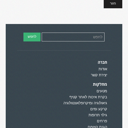
חזור
חברה
אודות
יצירת קשר
מחלקות
מטעים
בקרת איכות לאחר קטיף
גיאולוגיה ומיקרופלאונטולוגיה
קרקע ומים
גילוי תרופות
פרחים
הגנת הצומח