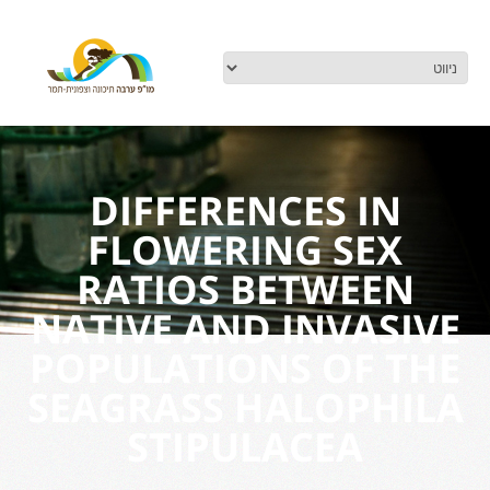
DIFFERENCES IN
FLOWERING SEX
RATIOS BETWEEN
NATIVE AND INVASIVE
POPULATIONS OF THE
SEAGRASS HALOPHILA
STIPULACEA