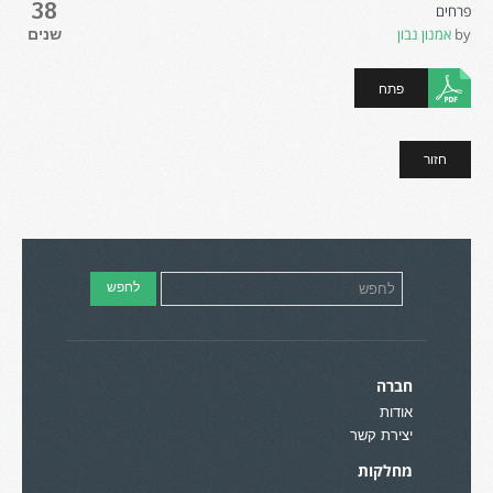
38
פרחים
by
אמנון נבון
שנים
פתח
חזור
חברה
אודות
יצירת קשר
מחלקות