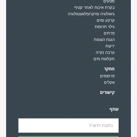
מטעים
בקרת איכות לאחר קטיף
גיאולוגיה ומיקרופלאונטולוגיה
קרקע ומים
גילוי תרופות
פרחים
הגנת הצומח
ירקות
ערבה נקייה
חקלאות מים
מחקר
פרסומים
אקלים
קישורים
שתף