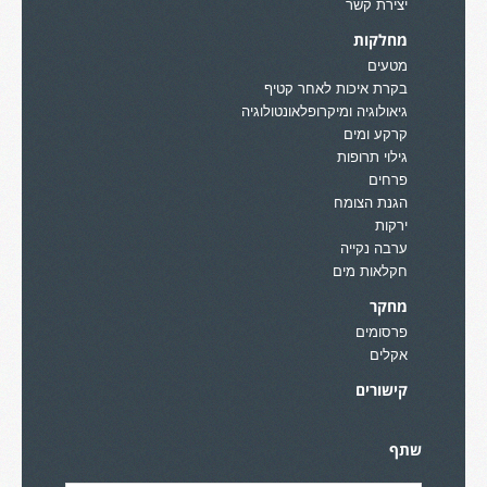
יצירת קשר
מחלקות
מטעים
בקרת איכות לאחר קטיף
גיאולוגיה ומיקרופלאונטולוגיה
קרקע ומים
גילוי תרופות
פרחים
הגנת הצומח
ירקות
ערבה נקייה
חקלאות מים
מחקר
פרסומים
אקלים
קישורים
שתף