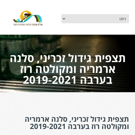
תצפית גידול זכריני, סלנה
ארמריה ומקולטה רוז
בערבה 2019-2021
תצפית גידול זכריני, סלנה ארמריה
ומקולטה רוז בערבה 2019-2021