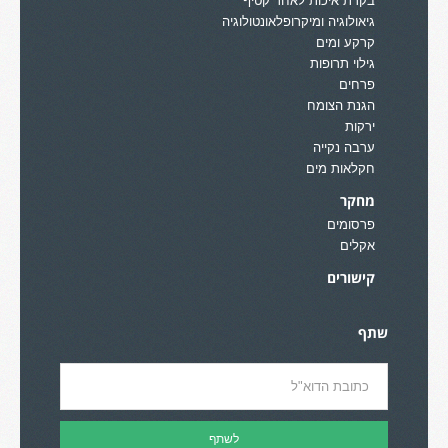
בקרת איכות לאחר קטיף
גיאולוגיה ומיקרופלאונטולוגיה
קרקע ומים
גילוי תרופות
פרחים
הגנת הצומח
ירקות
ערבה נקייה
חקלאות מים
מחקר
פרסומים
אקלים
קישורים
שתף