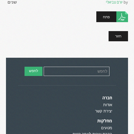
by
יורם צביאלי
שנים
פתח
חזור
חברה
אודות
יצירת קשר
מחלקות
מטעים