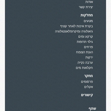
אודות
יצירת קשר
מחלקות
מטעים
בקרת איכות לאחר קטיף
גיאולוגיה ומיקרופלאונטולוגיה
קרקע ומים
גילוי תרופות
פרחים
הגנת הצומח
ירקות
ערבה נקייה
חקלאות מים
מחקר
פרסומים
אקלים
קישורים
שתף