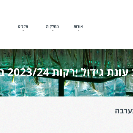
אודות
מחלקות
אקלים
ח
ת גידול ירקות 2023/24 בערבה