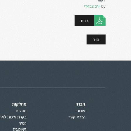
ירקות
by
יורם צביאלי
פתח
חזור
חברה
מחלקות
אודות
מטעים
יצירת קשר
בקרת איכות לאח
קטיף
גיאולוגיה