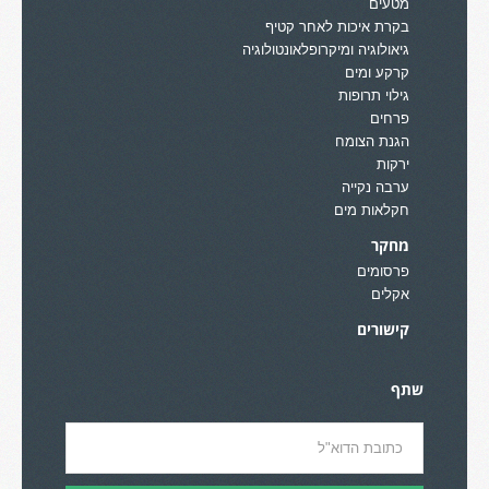
מטעים
בקרת איכות לאחר קטיף
גיאולוגיה ומיקרופלאונטולוגיה
קרקע ומים
גילוי תרופות
פרחים
הגנת הצומח
ירקות
ערבה נקייה
חקלאות מים
מחקר
פרסומים
אקלים
קישורים
שתף