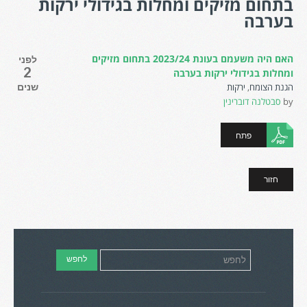
בתחום מזיקים ומחלות בגידולי ירקות
בערבה
האם היה משעמם בעונת 2023/24 בתחום מזיקים
לפני
2
ומחלות בגידולי ירקות בערבה
הגנת הצומח
,
ירקות
שנים
by
סבטלנה דוברינין
פתח
חזור