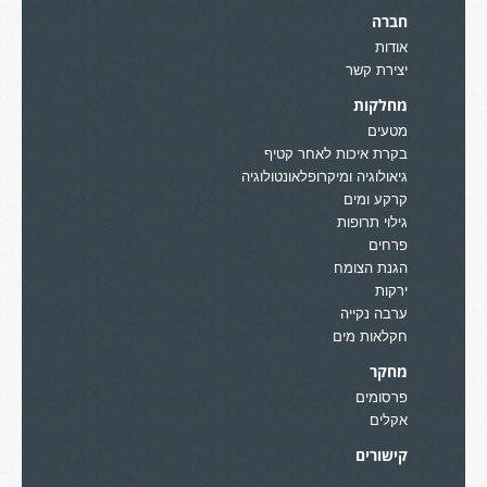
חברה
אודות
יצירת קשר
מחלקות
מטעים
בקרת איכות לאחר קטיף
גיאולוגיה ומיקרופלאונטולוגיה
קרקע ומים
גילוי תרופות
פרחים
הגנת הצומח
ירקות
ערבה נקייה
חקלאות מים
מחקר
פרסומים
אקלים
קישורים