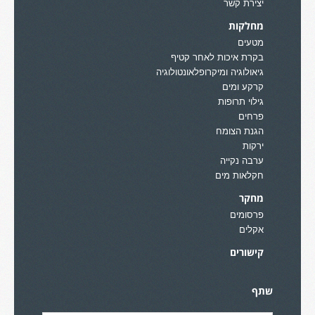
יצירת קשר
מחלקות
מטעים
בקרת איכות לאחר קטיף
גיאולוגיה ומיקרופלאונטולוגיה
קרקע ומים
גילוי תרופות
פרחים
הגנת הצומח
ירקות
ערבה נקייה
חקלאות מים
מחקר
פרסומים
אקלים
קישורים
שתף