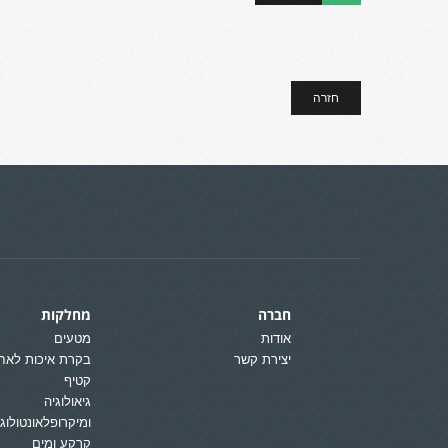
חזרה
חברה
מחלקות
אודות
מטעים
יצירת קשר
בקרת איכות לאח
קטיף
גיאולוגיה
ומיקרופלאונטולוגי
קרקע ומים