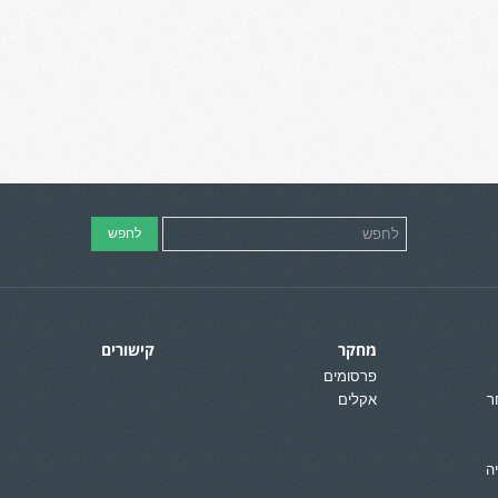
מחקר
קישורים
פרסומים
ר
אקלים
ה