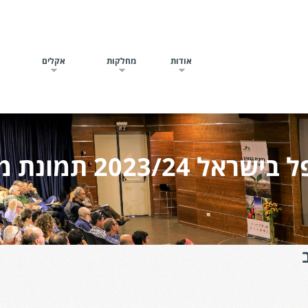
אודות
מחלקות
אקלים
ח
שראל 2023/24 תמונת מצב