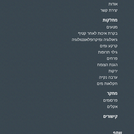
אודות
יצירת קשר
מחלקות
מטעים
בקרת איכות לאחר קטיף
גיאולוגיה ומיקרופלאונטולוגיה
קרקע ומים
גילוי תרופות
פרחים
הגנת הצומח
ירקות
ערבה נקייה
חקלאות מים
מחקר
פרסומים
אקלים
קישורים
שתף