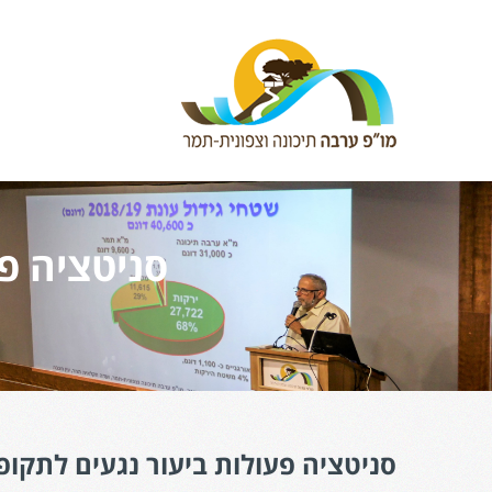
סניטציה פע
סניטציה פעולות ביעור נגעים לתקופת ה