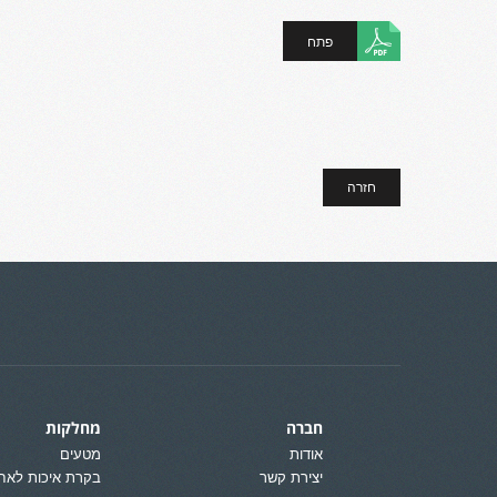
פתח
חזרה
חברה
מחלקות
אודות
מטעים
יצירת קשר
בקרת איכות לאח