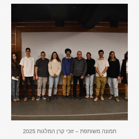
תמונה משותפת – זוכי קרן המלגות 2025