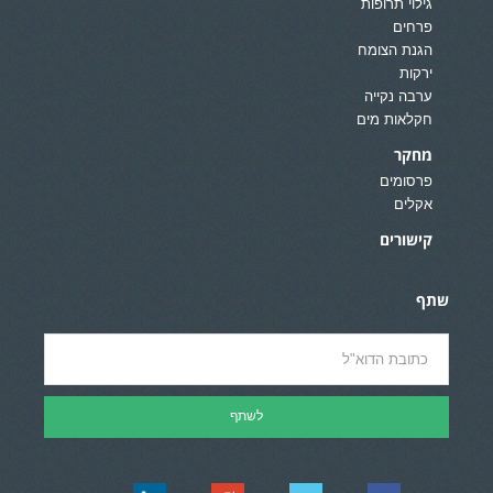
גילוי תרופות
פרחים
הגנת הצומח
ירקות
ערבה נקייה
חקלאות מים
מחקר
פרסומים
אקלים
קישורים
שתף