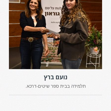
נועם ברץ
תלמידה בבית ספר שיטים-דרכא.