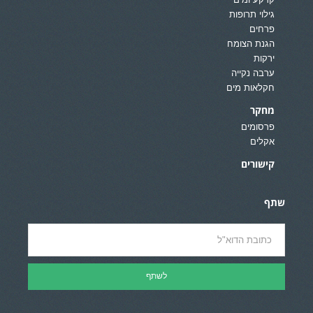
קרקע ומים
גילוי תרופות
פרחים
הגנת הצומח
ירקות
ערבה נקייה
חקלאות מים
מחקר
פרסומים
אקלים
קישורים
שתף