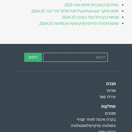
נופית וקנין עגבניות סיכום עונה 2025
סיכום מחקרי PostHarvest חציל ופלפל מילי זנבר 2024-25
שבתאי כהן גידול פטל בערבה 2024-25
שמעון פיבוניה תריפס קיקיון וטוטה אבסולוטה 2024-25
חברה
אודות
יצירת קשר
מחלקות
מטעים
בקרת איכות לאחר קטיף
גיאולוגיה ומיקרופלאונטולוגיה